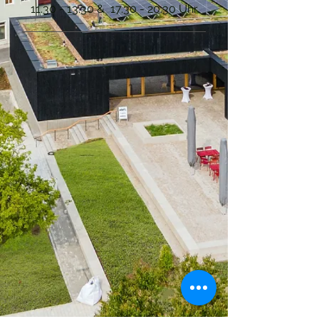
11.30 - 13.30
&
17.30 - 20.30
Uhr